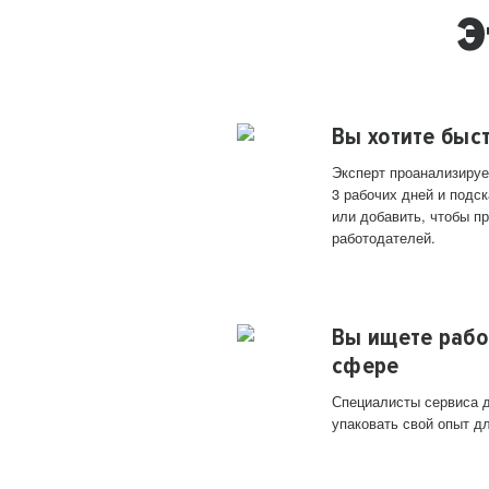
Э
Вы хотите быс
Эксперт проанализируе
3 рабочих дней и подск
или добавить, чтобы п
работодателей.
Вы ищете рабо
сфере
Специалисты сервиса д
упаковать свой опыт д