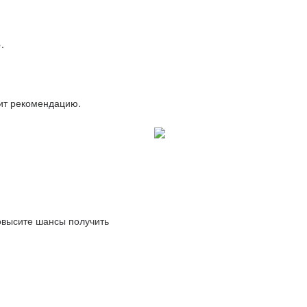
.
вит рекомендацию.
повысите шансы получить