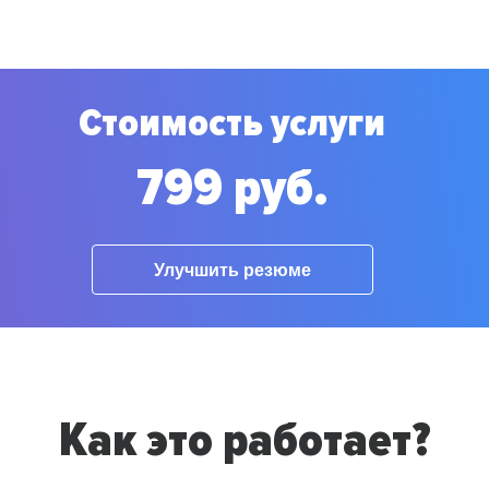
Стоимость услуги
799 руб.
Улучшить резюме
Как это работает?