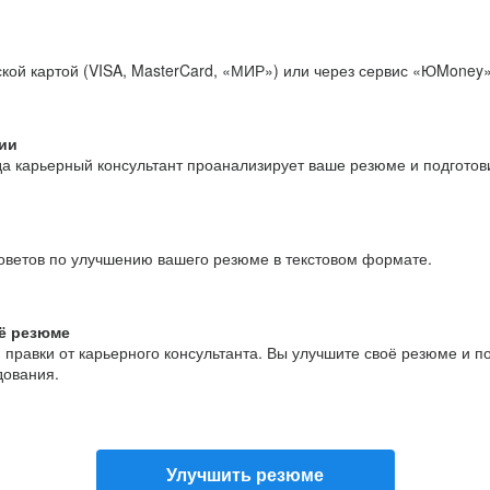
кой картой (VISA, MasterCard, «МИР») или через сервис «ЮMoney»
ии
да карьерный консультант проанализирует ваше резюме и подгото
оветов по улучшению вашего резюме в текстовом формате.
ё резюме
и правки от карьерного консультанта. Вы улучшите своё резюме и 
дования.
Улучшить резюме