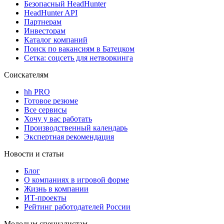
Безопасный HeadHunter
HeadHunter API
Партнерам
Инвесторам
Каталог компаний
Поиск по вакансиям в Батецком
Сетка: соцсеть для нетворкинга
Соискателям
hh PRO
Готовое резюме
Все сервисы
Хочу у вас работать
Производственный календарь
Экспертная рекомендация
Новости и статьи
Блог
О компаниях в игровой форме
Жизнь в компании
ИТ-проекты
Рейтинг работодателей России
Молодым специалистам