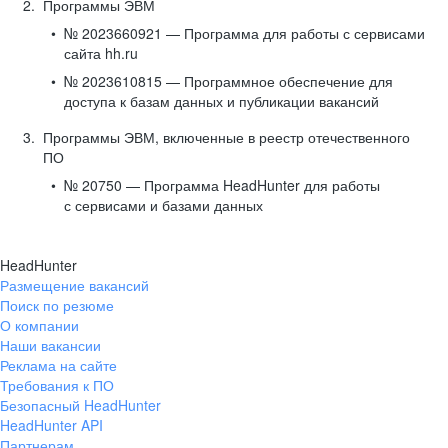
Программы ЭВМ
№ 2023660921 — Программа для работы с сервисами
сайта hh.ru
№ 2023610815 — Программное обеспечение для
доступа к базам данных и публикации вакансий
Программы ЭВМ, включенные в реестр отечественного
ПО
№ 20750 — Программа HeadHunter для работы
с сервисами и базами данных
HeadHunter
Размещение вакансий
Поиск по резюме
О компании
Наши вакансии
Реклама на сайте
Требования к ПО
Безопасный HeadHunter
HeadHunter API
Партнерам