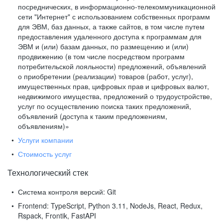
посреднических, в информационно-телекоммуникационной
сети "Интернет" с использованием собственных программ
для ЭВМ, баз данных, а также сайтов, в том числе путем
предоставления удаленного доступа к программам для
ЭВМ и (или) базам данных, по размещению и (или)
продвижению (в том числе посредством программ
потребительской лояльности) предложений, объявлений
о приобретении (реализации) товаров (работ, услуг),
имущественных прав, цифровых прав и цифровых валют,
недвижимого имущества, предложений о трудоустройстве,
услуг по осуществлению поиска таких предложений,
объявлений (доступа к таким предложениям,
объявлениям)»
Услуги компании
Стоимость услуг
Технологический стек
Система контроля версий:
Git
Frontend:
TypeScript, Python 3.11, NodeJs, React, Redux,
Rspack, Frontik, FastAPI