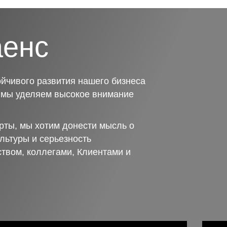
аенс
йчивого развития нашего бизнеса
о мы уделяем высокое внимание
рты, мы хотим донести мысль о
льтуры и серьезность
ством, коллегами, Клиентами и