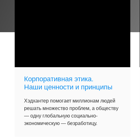
Корпоративная этика.
Наши ценности и принципы
Хэдхантер помогает миллионам людей
решать множество проблем, а обществу
— одну глобальную социально-
экономическую — безработицу.