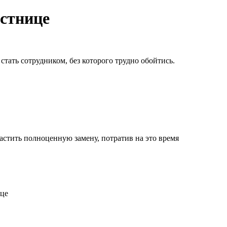
естнице
тать сотрудником, без которого трудно обойтись.
астить полноценную замену, потратив на это время