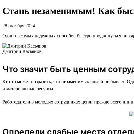
Стань незаменимым! Как быст
28 октября 2024
Один из самых надежных способов быстро продвинуться по карь
Дмитрий Касьянов
Что значит быть ценным сотру
Кто-то может возразить, что незаменимых людей не бывает. Од
и материальные ресурсы.
Работодатели в молодых сотрудниках ценят прежде всего иници
Определи слабые места отдела