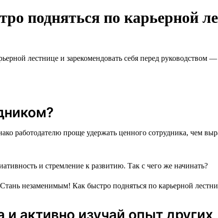
ро подняться по карьерной л
ерной лестнице и зарекомендовать себя перед руководством — с
дником?
нако работодателю проще удержать ценного сотрудника, чем выр
ативность и стремление к развитию. Так с чего же начинать?
 и активно изучай опыт других