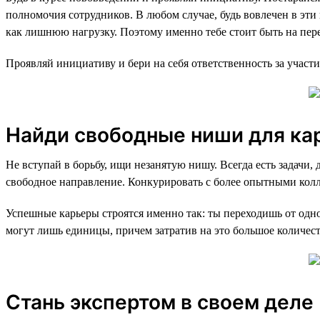
полномочия сотрудников. В любом случае, будь вовлечен в эти
как лишнюю нагрузку. Поэтому именно тебе стоит быть на пере
Проявляй инициативу и бери на себя ответственность за участи
Найди свободные ниши для ка
Не вступай в борьбу, ищи незанятую нишу. Всегда есть задачи
свободное направление. Конкурировать с более опытными кол
Успешные карьеры строятся именно так: ты переходишь от одн
могут лишь единицы, причем затратив на это большое количес
Стань экспертом в своем деле