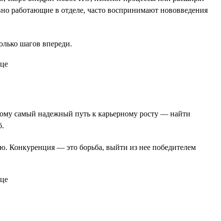
давно работающие в отделе, часто воспринимают нововведения
колько шагов впереди.
оэтому самый надежный путь к карьерному росту — найти
б.
ию. Конкуренция — это борьба, выйти из нее победителем