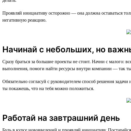
делать.
Проявляй инициативу осторожно — она должна оставаться толь
негативную реакцию.
Начинай с небольших, но важн
Сразу браться за большие проекты не стоит. Начни с малого: вс
выполнения, помоги найти ресурсы внутри компании — так ты 
Обязательно согласуй с руководителем способ решения задачи 
ты покажешь, что на тебя можно положиться.
Работай на завтрашний день
Будь в курсе нововведений и проявляй инициативу. Постарайс