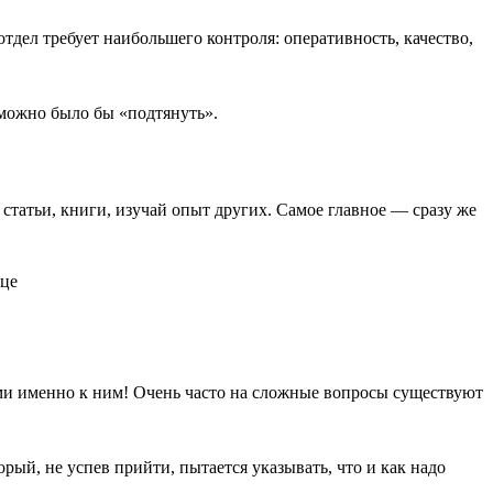
отдел требует наибольшего контроля: оперативность, качество,
 можно было бы «подтянуть».
 статьи, книги, изучай опыт других. Самое главное — сразу же
ями именно к ним! Очень часто на сложные вопросы существуют
ый, не успев прийти, пытается указывать, что и как надо