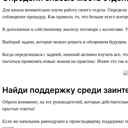
Для начала внимательно изучи работу своего отдела. Определи 
соблюдение процедур. Как правило, то, что больше всего контр
В дополнение к собственному анализу поговори с коллегами. У
Выбирай задачи, которые можно решить в обозримом будущем.
Когда определишься с задачей, начинай активно изучать все, ч
пытаться применять новые знания на практике. Иначе это так 
Найди поддержку среди заинт
Обрати внимание, на тех руководителей, которые действитель
простые ответы!
Если же начальник равнодушен к происходящему, поддержки ты 