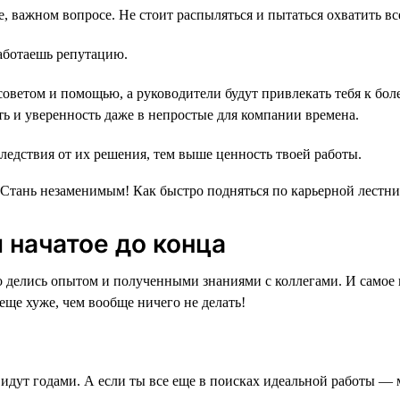
, важном вопросе. Не стоит распыляться и пытаться охватить все
работаешь репутацию.
 советом и помощью, а руководители будут привлекать тебя к б
ть и уверенность даже в непростые для компании времена.
следствия от их решения, тем выше ценность твоей работы.
 начатое до конца
 делись опытом и полученными знаниями с коллегами. И самое г
 еще хуже, чем вообще ничего не делать!
е идут годами. А если ты все еще в поисках идеальной работы 