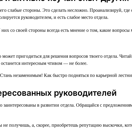
его слабые стороны. Это сделать несложно. Проанализируй, где 
олируется руководителем, и есть слабое место отдела.
 них со своей стороны всегда есть мнение о том, какие вопросы
то может пригодиться для решения вопросов твоего отдела. Читай
и останется интересным чтивом — не более.
ересованных руководителей
но заинтересованы в развитии отдела. Обращайся с предложени
не получишь, а, скорее, приобретешь репутацию выскочки, котор