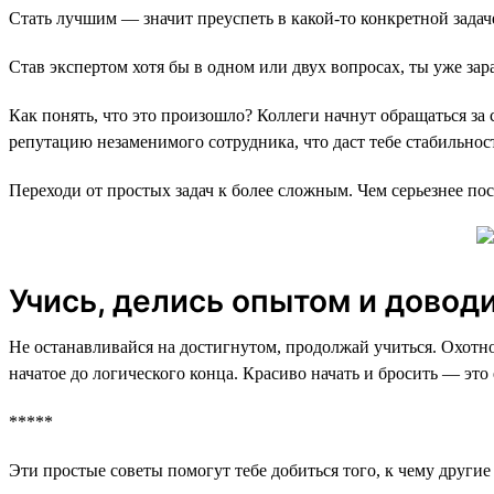
Стать лучшим — значит преуспеть в какой-то конкретной задаче
Став экспертом хотя бы в одном или двух вопросах, ты уже за
Как понять, что это произошло? Коллеги начнут обращаться за
репутацию незаменимого сотрудника, что даст тебе стабильнос
Переходи от простых задач к более сложным. Чем серьезнее по
Учись, делись опытом и доводи
Не останавливайся на достигнутом, продолжай учиться. Охотно
начатое до логического конца. Красиво начать и бросить — это
*****
Эти простые советы помогут тебе добиться того, к чему други