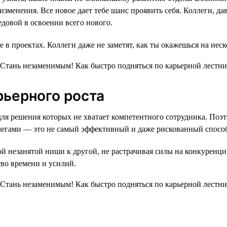
 изменения. Все новое дает тебе шанс проявить себя. Коллеги, 
довой в освоении всего нового.
е в проектах. Коллеги даже не заметят, как ты окажешься на нес
рьерного роста
, для решения которых не хватает компетентного сотрудника. П
легами — это не самый эффективный и даже рискованный спосо
ой незанятой ниши к другой, не растрачивая силы на конкуренц
тво времени и усилий.