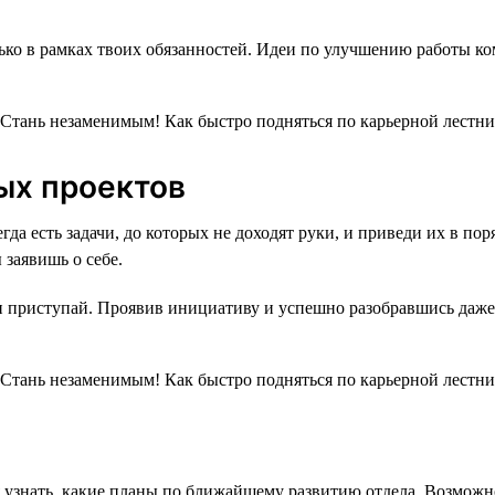
ко в рамках твоих обязанностей. Идеи по улучшению работы ком
ых проектов
егда есть задачи, до которых не доходят руки, и приведи их в п
заявишь о себе.
и приступай. Проявив инициативу и успешно разобравшись даже 
я узнать, какие планы по ближайшему развитию отдела. Возможн