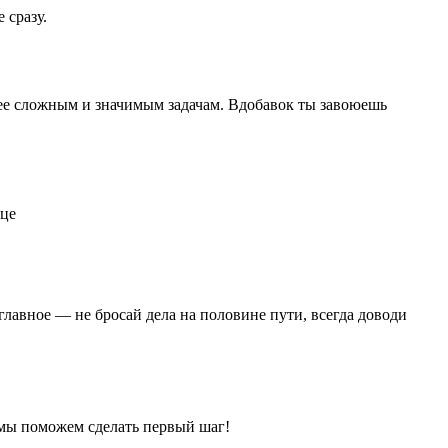
 сразу.
олее сложным и значимым задачам. Вдобавок ты завоюешь
лавное — не бросай дела на половине пути, всегда доводи
— мы поможем сделать первый шаг!