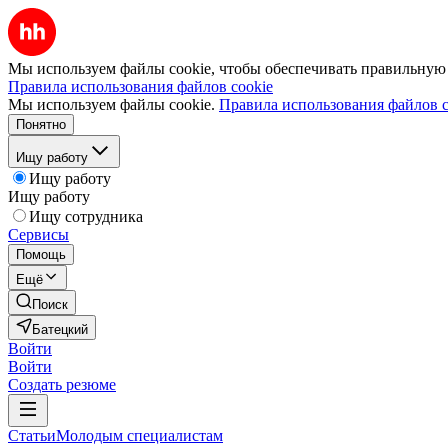
Мы используем файлы cookie, чтобы обеспечивать правильную р
Правила использования файлов cookie
Мы используем файлы cookie.
Правила использования файлов c
Понятно
Ищу работу
Ищу работу
Ищу работу
Ищу сотрудника
Сервисы
Помощь
Ещё
Поиск
Батецкий
Войти
Войти
Создать резюме
Статьи
Молодым специалистам