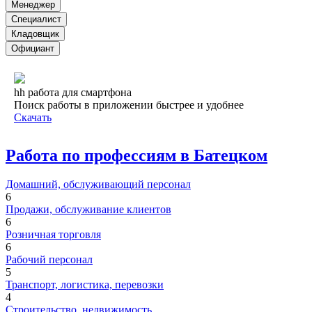
Менеджер
Специалист
Кладовщик
Официант
hh работа для смартфона
Поиск работы в приложении быстрее и удобнее
Скачать
Работа по профессиям в Батецком
Домашний, обслуживающий персонал
6
Продажи, обслуживание клиентов
6
Розничная торговля
6
Рабочий персонал
5
Транспорт, логистика, перевозки
4
Строительство, недвижимость