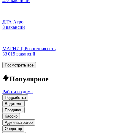
472 вакансии
ДТА Агро
8 вакансий
МАГНИТ, Розничная сеть
33 015 вакансий
Посмотреть все
Популярное
Работа из дома
Подработка
Водитель
Продавец
Кассир
Администратор
Оператор