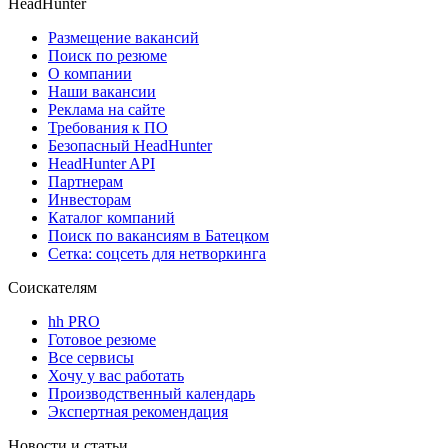
HeadHunter
Размещение вакансий
Поиск по резюме
О компании
Наши вакансии
Реклама на сайте
Требования к ПО
Безопасный HeadHunter
HeadHunter API
Партнерам
Инвесторам
Каталог компаний
Поиск по вакансиям в Батецком
Сетка: соцсеть для нетворкинга
Соискателям
hh PRO
Готовое резюме
Все сервисы
Хочу у вас работать
Производственный календарь
Экспертная рекомендация
Новости и статьи