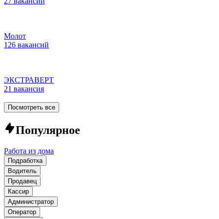
27 вакансий
Молот
126 вакансий
ЭКСТРАВЕРТ
21 вакансия
Посмотреть все
Популярное
Работа из дома
Подработка
Водитель
Продавец
Кассир
Администратор
Оператор