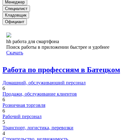
Менеджер
Специалист
Кладовщик
Официант
hh работа для смартфона
Поиск работы в приложении быстрее и удобнее
Скачать
Работа по профессиям в Батецком
Домашний, обслуживающий персонал
6
Продажи, обслуживание клиентов
6
Розничная торговля
6
Рабочий персонал
5
Транспорт, логистика, перевозки
4
Строительство, недвижимость