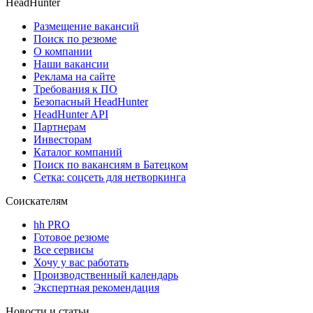
HeadHunter
Размещение вакансий
Поиск по резюме
О компании
Наши вакансии
Реклама на сайте
Требования к ПО
Безопасный HeadHunter
HeadHunter API
Партнерам
Инвесторам
Каталог компаний
Поиск по вакансиям в Батецком
Сетка: соцсеть для нетворкинга
Соискателям
hh PRO
Готовое резюме
Все сервисы
Хочу у вас работать
Производственный календарь
Экспертная рекомендация
Новости и статьи